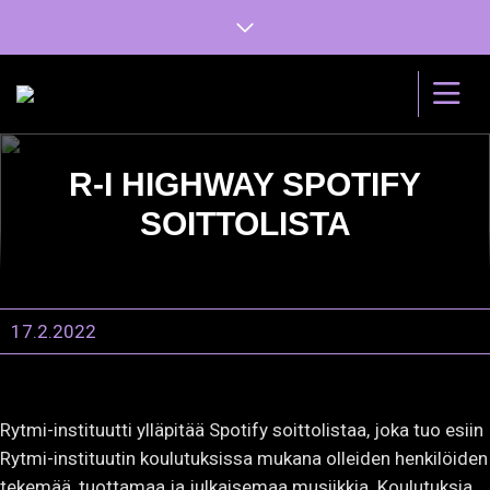
R-I HIGHWAY SPOTIFY
SOITTOLISTA
17.2.2022
Rytmi-instituutti ylläpitää Spotify soittolistaa, joka tuo esiin
Rytmi-instituutin koulutuksissa mukana olleiden henkilöiden
tekemää, tuottamaa ja julkaisemaa musiikkia. Koulutuksia