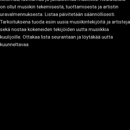
on ollut musiikin tekemisestä, tuottamisesta ja artistin
uravalmennuksesta. Listaa päivitetään säännöllisesti.
Tarkoituksena tuoda esiin uusia musiikintekijöitä ja artisteja
sekä nostaa kokeneiden tekijöiden uutta musiikkia
kuulijoille. Ottakaa lista seurantaan ja löytäkää uutta
kuunneltavaa.