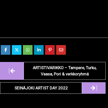
Artikkelien
ARTISTIVARIKKO – Tampere, Turku,
navigointi
Vaasa, Pori & verkkoryhmä
SEINÄJOKI ARTIST DAY 2022