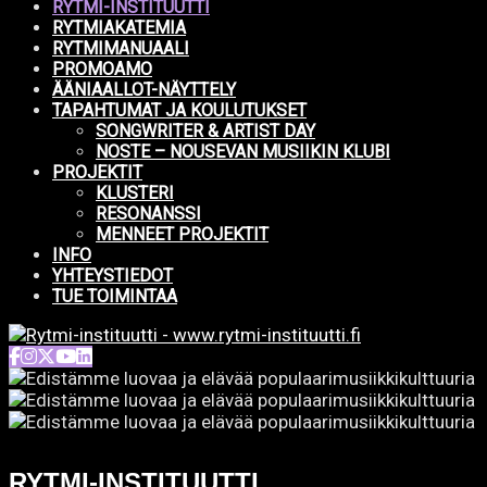
RYTMI-INSTITUUTTI
RYTMIAKATEMIA
RYTMIMANUAALI
PROMOAMO
ÄÄNIAALLOT-NÄYTTELY
TAPAHTUMAT JA KOULUTUKSET
SONGWRITER & ARTIST DAY
NOSTE – NOUSEVAN MUSIIKIN KLUBI
PROJEKTIT
KLUSTERI
RESONANSSI
MENNEET PROJEKTIT
INFO
YHTEYSTIEDOT
TUE TOIMINTAA
RYTMI-INSTITUUTTI