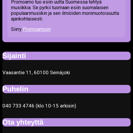
Promoamo tuo esiin uutta Suomessa tehtyä
musiikkia. Se pyrkii tuomaan esiin suomalaisen
populaarimusiikin ja sen ilmiöiden monimuotoisuutta
ajankohtaisesti.
Siirry
Promoamoon
Sijainti
Vaasantie 11, 60100 Seinäjoki
Puhelin
040 733 4746 (klo 10-15 arkisin)
Ota yhteyttä