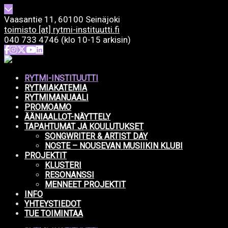
Vaasantie 11, 60100 Seinäjoki
toimisto [at] rytmi-instituutti.fi
040 733 4746 (klo 10-15 arkisin)
RYTMI-INSTITUUTTI
RYTMIAKATEMIA
RYTMIMANUAALI
PROMOAMO
ÄÄNIAALLOT-NÄYTTELY
TAPAHTUMAT JA KOULUTUKSET
SONGWRITER & ARTIST DAY
NOSTE – NOUSEVAN MUSIIKIN KLUBI
PROJEKTIT
KLUSTERI
RESONANSSI
MENNEET PROJEKTIT
INFO
YHTEYSTIEDOT
TUE TOIMINTAA