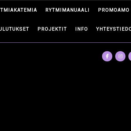
YTMIAKATEMIA
RYTMIMANUAALI
PROMOAMO
ULUTUKSET
PROJEKTIT
INFO
YHTEYSTIED
PROMOAMO