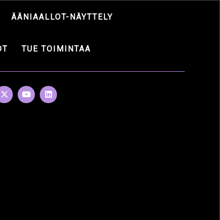
ÄÄNIAALLOT-NÄYTTELY
OT
TUE TOIMINTAA