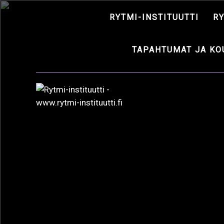
RYTMI-INSTITUUTTI
R
TAPAHTUMAT JA KO