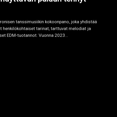
Ota yhteyttä