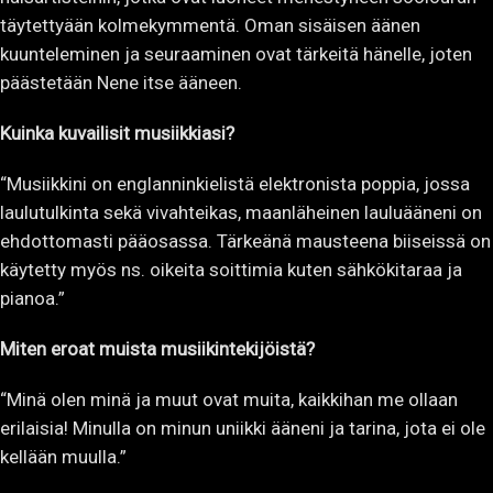
täytettyään kolmekymmentä. Oman sisäisen äänen
kuunteleminen ja seuraaminen ovat tärkeitä hänelle, joten
päästetään Nene itse ääneen.
Kuinka kuvailisit musiikkiasi?
“Musiikkini on englanninkielistä elektronista poppia, jossa
laulutulkinta sekä vivahteikas, maanläheinen lauluääneni on
ehdottomasti pääosassa. Tärkeänä mausteena biiseissä on
käytetty myös ns. oikeita soittimia kuten sähkökitaraa ja
pianoa.”
Miten eroat muista musiikintekijöistä?
“Minä olen minä ja muut ovat muita, kaikkihan me ollaan
erilaisia! Minulla on minun uniikki ääneni ja tarina, jota ei ole
kellään muulla.”