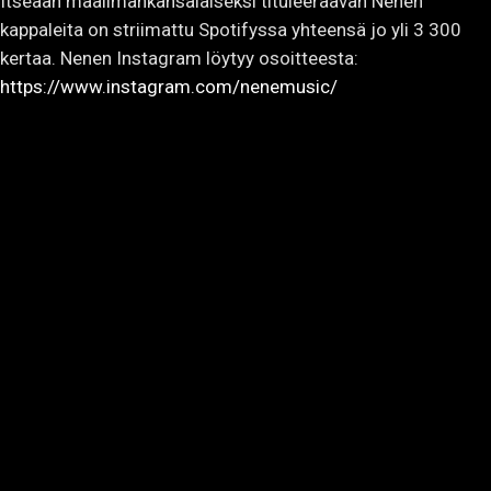
Itseään maailmankansalaiseksi tituleeraavan Nenen
kappaleita on striimattu Spotifyssa yhteensä jo yli 3 300
kertaa. Nenen Instagram löytyy osoitteesta:
https://www.instagram.com/nenemusic/