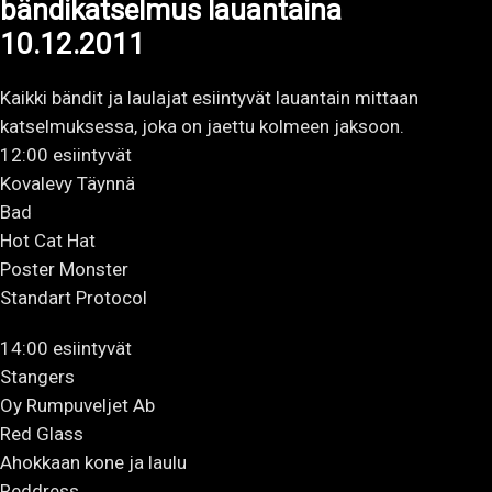
bändikatselmus lauantaina
10.12.2011
Kaikki bändit ja laulajat esiintyvät lauantain mittaan
katselmuksessa, joka on jaettu kolmeen jaksoon.
12:00 esiintyvät
Kovalevy Täynnä
Bad
Hot Cat Hat
Poster Monster
Standart Protocol
14:00 esiintyvät
Stangers
Oy Rumpuveljet Ab
Red Glass
Ahokkaan kone ja laulu
Reddress