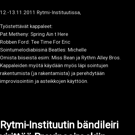
12.-13.11.2011 Rytmi-Instituutissa,
Työstettävät kappaleet:
Pat Metheny: Spring Ain t Here
Robben Ford: Tee Time For Eric
Sointumelodiabiisinä Beatles: Michelle
Omista biiseistä esim: Miss Bean ja Rythm Alley Bros.
Kappaleiden myötä käydään myös läpi sointujen
rakentumista (ja rakentamista) ja perehdytään
improvisointiin ja asteikkojen käyttöön.
Rytmi-Instituutin bändileiri