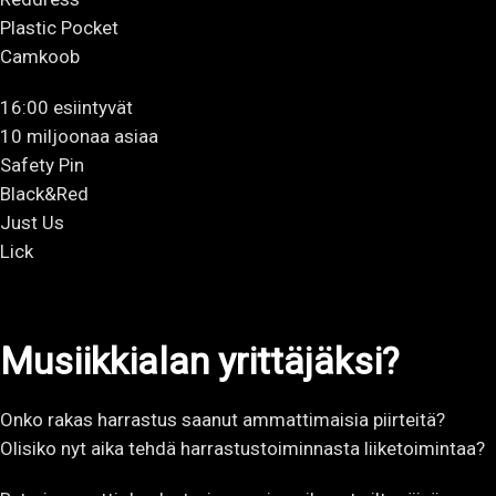
Plastic Pocket
Camkoob
16:00 esiintyvät
10 miljoonaa asiaa
Safety Pin
Black&Red
Just Us
Lick
Musiikkialan yrittäjäksi?
Onko rakas harrastus saanut ammattimaisia piirteitä?
Olisiko nyt aika tehdä harrastustoiminnasta liiketoimintaa?