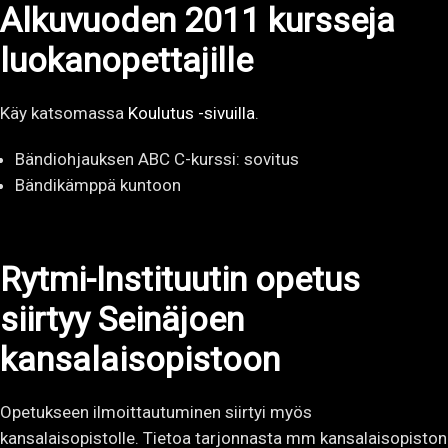
Alkuvuoden 2011 kursseja
luokanopettajille
Käy katsomassa
Koulutus -sivuilla
.
Bändiohjauksen ABC C-kurssi: sovitus
Bändikämppä kuntoon
Rytmi-Instituutin opetus
siirtyy Seinäjoen
kansalaisopistoon
Opetukseen ilmoittautuminen siirtyi myös
kansalaisopistolle. Tietoa tarjonnasta mm kansalaisopiston