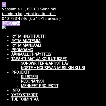
Vaasantie 11, 60100 Seinäjoki
toimisto [at] rytmi-instituutti.fi
040 733 4746 (klo 10-15 arkisin)
RYTMI-INSTITUUTTI
RYTMIAKATEMIA
RYTMIMANUAALI
PROMOAMO
ÄÄNIAALLOT-NÄYTTELY
TAPAHTUMAT JA KOULUTUKSET
SONGWRITER & ARTIST DAY
NOSTE – NOUSEVAN MUSIIKIN KLUBI
PROJEKTIT
KLUSTERI
RESONANSSI
MENNEET PROJEKTIT
INFO
YHTEYSTIEDOT
TUE TOIMINTAA