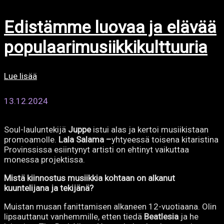
Edistämme luovaa ja elävää
populaarimusiikkikulttuuria
Lue lisää
13.12.2024
Soul-lauluntekijä
Juppe
istui alas ja kertoi musiikistaan
promoamolle.
Lala Salama –
yhtyeessä toisena kitaristina
Provinssissa esiintynyt artisti on ehtinyt vaikuttaa
monessa projektissa.
Mistä kiinnostus musiikkia kohtaan on alkanut
kuuntelijana ja tekijänä?
Muistan musan fanittamisen alkaneen 12-vuotiaana. Olin
lipsauttanut vanhemmille, etten tiedä
Beatlesia
ja he