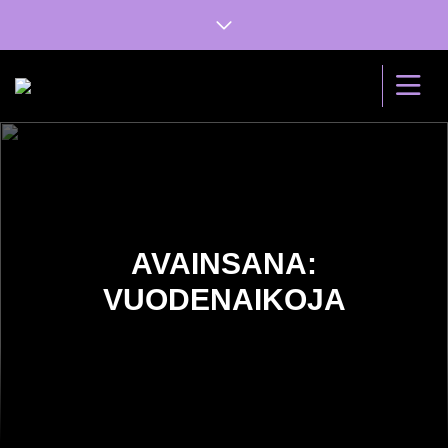
AVAINSANA:
VUODENAIKOJA
30.12.2022