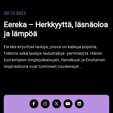
Eereka – Herkkyyttä, läsnäoloa
ja lämpöä
Eereka kirjoittaa lauluja, joissa on kaikuja popista,
folkista sekä laulaja-lauluntekijä- perinteestä. Hänen
tuoreimpien singlejulkaisujen, Heinäkuun ja Ensilumen
inspiraationa ovat toimineet vuodenajat….