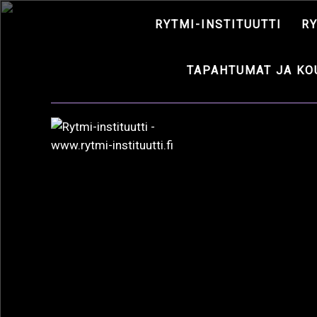
RYTMI-INSTITUUTTI
R
TAPAHTUMAT JA KO
AVAI