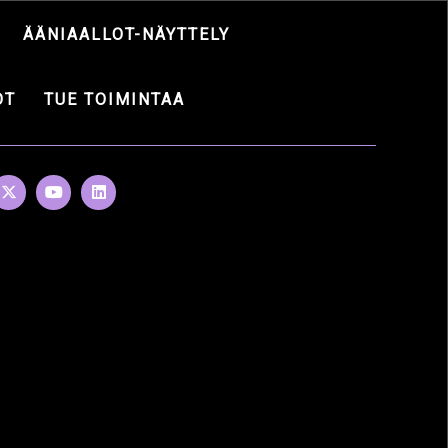
ÄÄNIAALLOT-NÄYTTELY
OT
TUE TOIMINTAA
ENNUS