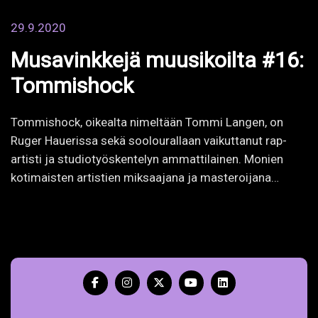
Tommishock, oikealta nimeltään Tommi Langen, on
Ruger Hauerissa sekä soolourallaan vaikuttanut rap-
artisti ja studiotyöskentelyn ammattilainen. Monien
kotimaisten artistien miksaajana ja masteroijana…
Sijainti