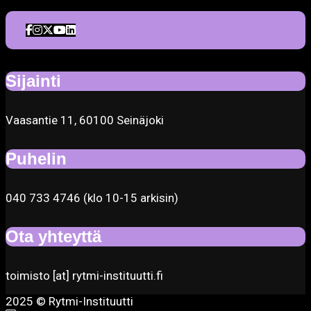
Sijainti
Vaasantie 11, 60100 Seinäjoki
Puhelin
040 733 4746 (klo 10-15 arkisin)
Ota yhteyttä
toimisto [at] rytmi-instituutti.fi
2025 © Rytmi-Instituutti