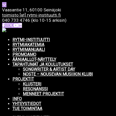
Vaasantie 11, 60100 Seinäjoki
toimisto [at] rytmi-instituutti.fi
040 733 4746 (klo 10-15 arkisin)
RYTMI-INSTITUUTTI
RYTMIAKATEMIA
RYTMIMANUAALI
PROMOAMO
ÄÄNIAALLOT-NÄYTTELY
TAPAHTUMAT JA KOULUTUKSET
SONGWRITER & ARTIST DAY
NOSTE – NOUSEVAN MUSIIKIN KLUBI
PROJEKTIT
KLUSTERI
RESONANSSI
MENNEET PROJEKTIT
INFO
YHTEYSTIEDOT
TUE TOIMINTAA