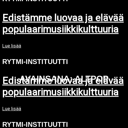
Edistämme luovaa ja elävää
populaarimusiikkikulttuuria
Lue lisää
RYTMI-INSTITUUTTI
AVAINSANA: ALTPOP
Edistämme luovaa ja elävää
populaarimusiikkikulttuuria
Lue lisää
RYTMI-INSTITUUTTI