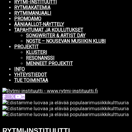
RYTMI-INSTITUUTTI
RYTMIAKATEMIA
RYTMIMANUAALI
PROMOAMO
ÄÄNIAALLOT-NÄYTTELY
TAPAHTUMAT JA KOULUTUKSET
SONGWRITER & ARTIST DAY
NOSTE – NOUSEVAN MUSIIKIN KLUBI
PROJEKTIT
KLUSTERI
RESONANSSI
MENNEET PROJEKTIT
INFO
YHTEYSTIEDOT
TUE TOIMINTAA
RYTMI-INSTITUUTTI