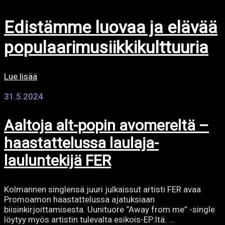
Edistämme luovaa ja elävää
populaarimusiikkikulttuuria
Lue lisää
31.5.2024
Aaltoja alt-popin avomereltä –
haastattelussa laulaja-
lauluntekijä FER
Kolmannen singlensä juuri julkaissut artisti FER avaa
Promoamon haastattelussa ajatuksiaan
biisinkirjoittamisesta. Uunituore “Away from me” -single
löytyy myös artistin tulevalta esikois-EP:ltä. …