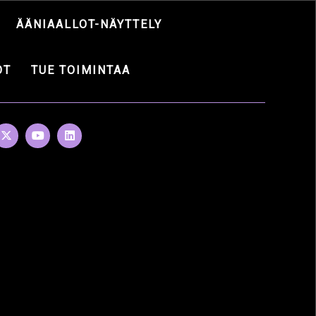
ÄÄNIAALLOT-NÄYTTELY
OT
TUE TOIMINTAA
ETVEL