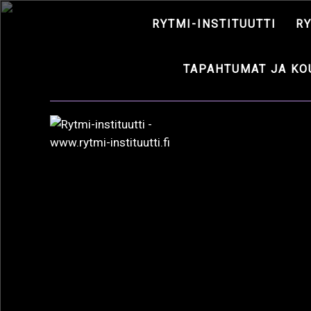
RYTMI-INSTITUUTTI
R
TAPAHTUMAT JA KO
AVAI