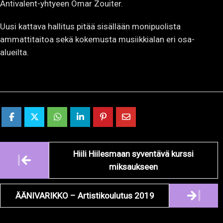
Uusi kattava hallitus pitää sisällään monipuolista
ammattitaitoa sekä kokemusta musiikkialan eri osa-
alueilta.
Artikkelien
Hiili Hiilesmaan syventävä kurssi
navigointi
miksaukseen
ÄÄNIVARIKKO – Artistikoulutus 2019