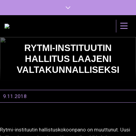
RYTMI-INSTITUUTIN
HALLITUS LAAJENI
VALTAKUNNALLISEKSI
9.11.2018
Rytmi-instituutin hallistuskokoonpano on muuttunut. Uusi
hallitus koostuu kuudesta jäsenestä, sekä kahdesta