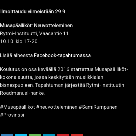
Ilmoittaudu viimeistään 29.9.
Musapäälliköt: Neuvotteleminen
Rytmi-Instituutti, Vaasantie 11
10.10. klo 17-20
Lisää aiheesta
Facebook-tapahtumassa.
Koulutus on osa keväällä 2016 startattua Musapäälliköt-
kokonaisuutta, jossa keskitytään musiikkialan
bisnespuoleen. Tapahtuman järjestää Rytmi-Instituutin
Roadmanual-hanke.
#Musapäälliköt #neuvotteleminen #SamiRumpunen
#Provinssi