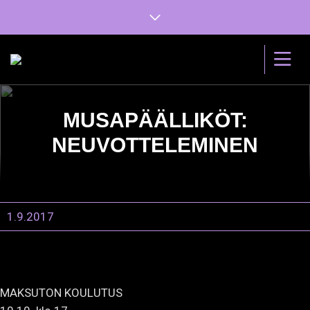
MUSAPÄÄLLIKÖT:
NEUVOTTELEMINEN
1.9.2017
MAKSUTON KOULUTUS
10.10. klo 17