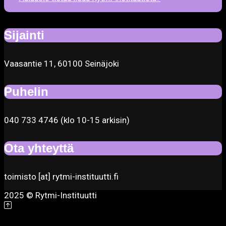
Sijainti
Vaasantie 11, 60100 Seinäjoki
Puhelin
040 733 4746 (klo 10-15 arkisin)
Ota yhteyttä
toimisto [at] rytmi-instituutti.fi
2025 © Rytmi-Instituutti