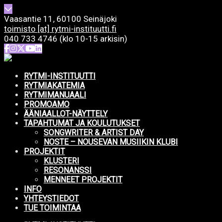
Vaasantie 11, 60100 Seinäjoki
toimisto [at] rytmi-instituutti.fi
040 733 4746 (klo 10-15 arkisin)
RYTMI-INSTITUUTTI
RYTMIAKATEMIA
RYTMIMANUAALI
PROMOAMO
ÄÄNIAALLOT-NÄYTTELY
TAPAHTUMAT JA KOULUTUKSET
SONGWRITER & ARTIST DAY
NOSTE – NOUSEVAN MUSIIKIN KLUBI
PROJEKTIT
KLUSTERI
RESONANSSI
MENNEET PROJEKTIT
INFO
YHTEYSTIEDOT
TUE TOIMINTAA