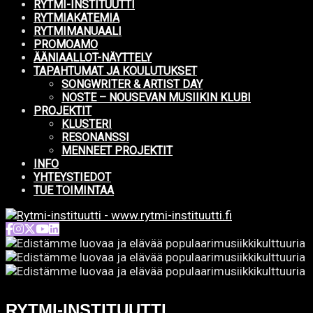
RYTMI-INSTITUUTTI
RYTMIAKATEMIA
RYTMIMANUAALI
PROMOAMO
ÄÄNIAALLOT-NÄYTTELY
TAPAHTUMAT JA KOULUTUKSET
SONGWRITER & ARTIST DAY
NOSTE – NOUSEVAN MUSIIKIN KLUBI
PROJEKTIT
KLUSTERI
RESONANSSI
MENNEET PROJEKTIT
INFO
YHTEYSTIEDOT
TUE TOIMINTAA
RYTMI-INSTITUUTTI