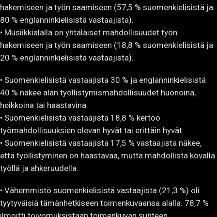
hakemiseen ja työn saamiseen (57,5 % suomenkielisistä ja
80 % englanninkielisistä vastaajista).
• Musiikkialalla on yhtäläiset mahdollisuudet työn
hakemiseen ja työn saamiseen (18,8 % suomenkielisistä ja
20 % englanninkielisistä vastaajista).
• Suomenkielisistä vastaajista 30 % ja englanninkielisistä
40 % näkee alan työllistymismahdollisuudet huonoina,
heikkoina tai haastavina.
• Suomenkielisistä vastaajista 18,8 % kertoo
työmahdollisuuksien olevan hyvät tai erittäin hyvät.
• Suomenkielisistä vastaajista 17,5 % vastaajista näkee,
että työllistyminen on haastavaa, mutta mahdollista kovalla
työllä ja ahkeruudella.
• Vähemmistö suomenkielisistä vastaajista (21,3 %) oli
tyytyväisiä tämänhetkiseen toimenkuvaansa alalla. 78,7 %
ilmoitti toivomuksistaan toimenkuvan suhteen.