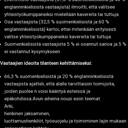
englanninkielisistä vastaajista) ilmoitti, että valitsee
yhteistyökumppaneiksi mielellään kavereita tai tuttuja.
Osa vastaajista (32,5 % suomenkielisistä ja 60 %
englanninkielisistä) kertoi, ettei mitenkään erityisesti
valitse yhteistyökumppaneiksi kavereita tai tuttuja.
Suomenkielisistä vastaajista 5 % ei osannut sanoa ja 5 %
ei vastannut kysymykseen.
Vastaajien ideoita tilanteen kehittämiseksi:
66,3 % suomenkielisistä ja 20 % englanninkielisistä
vastaajista ajatteli, että alalle tarvittaisiin toimijoita,
joiden puolee n voisi kääntyä esteissä ja
epäkohdissa.Avun aiheina nousi esiin teemat:
Arki,
henkinen jaksaminen,
luottamushenkilöt, työsuojelu ja toimiminen lajin mukaan