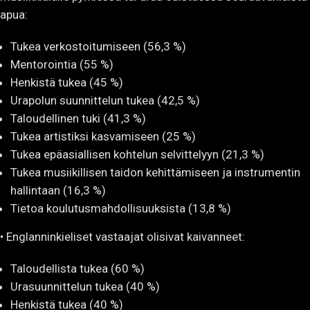
apua:
Tukea verkostoitumiseen (56,3 %)
Mentorointia (55 %)
Henkistä tukea (45 %)
Urapolun suunnittelun tukea (42,5 %)
Taloudellinen tuki (41,3 %)
Tukea artistiksi kasvamiseen (25 %)
Tukea epäasiallisen kohtelun selvittelyyn (21,3 %)
Tukea musiikillisen taidon kehittämiseen ja instrumentin
hallintaan (16,3 %)
Tietoa koulutusmahdollisuuksista (13,8 %)
• Englanninkieliset vastaajat olisivat kaivanneet:
Taloudellista tukea (60 %)
Urasuunnittelun tukea (40 %)
Henkistä tukea (40 %)