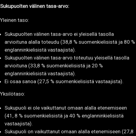
Sukupuolten välinen tasa-arvo:
Yleinen taso:
Sukupuolten välinen tasa-arvo ei yleisellä tasolla
arvioituna alalla toteudu (38,8 % suomenkielisistä ja 80 %
englanninkielisistä vastaajista).
Sukupuolten välinen tasa-arvo toteutuu yleisellä tasolla
arvioituna (33,8 % suomenkielisistä ja 20 %
englanninkielisistä vastaajista).
Ei osaa sanoa (27,5 % suomenkielisistä vastaajista).
Yksilötaso:
Sukupuoli ei ole vaikuttanut omaan alalla etenemiseen
(41, 8 % suomenkielisistä ja 40 % englanninkielisistä
vastaajista).
Sukupuoli on vaikuttanut omaan alalla etenemiseen (27,8