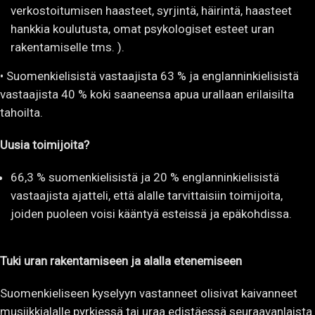
verkostoitumisen haasteet, syrjintä, häirintä, haasteet
hankkia koulutusta, omat psykologiset esteet uran
rakentamiselle tms. ).
• Suomenkielisistä vastaajista 63 % ja englanninkielisistä
vastaajista 40 % koki saaneensa apua urallaan erilaisilta
tahoilta.
Uusia toimijoita?
66,3 % suomenkielisistä ja 20 % englanninkielisistä
vastaajista ajatteli, että alalle tarvittaisiin toimijoita,
joiden puoleen voisi kääntyä esteissä ja epäkohdissa.
Tuki uran rakentamiseen ja alalla etenemiseen
Suomenkieliseen kyselyyn vastanneet olisivat kaivanneet
musiikkialalle pyrkiessä tai uraa edistäessä seuraavanlaista