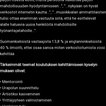
mahdollisuuden hyödyntämiseen…”, ”…nykyään on hyvät
verkostot internetin kautta…”, ”…musiikkialan ammattilaisten
tulisi ottaa enemmän vastuuta siitä, että he esittelevät
alalle haluavia uusia henkilöitä mahdollisille
työnantajatahoille…”.
Suomenkielisistä vastaajista 13,8 % ja englanninkielisistä
40 % ilmoitti, ettei osaa sanoa miten verkostoitumista voisi
kehittää.
Tärkeimmät teemat koulutuksen kehittämiseen kyselyn
mukaan olivat:
• Mentorointi
• Urapolun suunnittelu
• Artistiksi kasvaminen
• Yrittäjyyteen valmistaminen