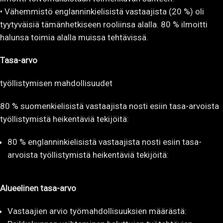
• Vähemmistö englanninkielisistä vastaajista (20 %) oli
tyytyväisiä tämänhetkiseen rooliinsa alalla. 80 % ilmoitti
halunsa toimia alalla muissa tehtävissä.
Tasa-arvo
työllistymisen mahdollisuudet
80 % suomenkielisistä vastaajista nosti esiin tasa-arvoista
työllistymistä heikentäviä tekijöitä:
80 % englanninkielisistä vastaajista nosti esiin tasa-
arvoista työllistymistä heikentäviä tekijöitä:
Alueelinen tasa-arvo
Vastaajien arvio työmahdollisuuksien määrästä: