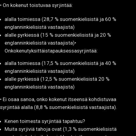
• On kokenut toistuvaa syrjintää:
alalla toimiessa (28,7 % suomenkielisistä ja 60 %
englanninkielisistä vastaajista)
alalle pyrkiessä (15 % suomenkielisistä ja 20 %
englanninkielisistä vastaajista)•
Onkokenutyksittäistapauksessasyrjintää:
alalla toimiessa (17,5 % suomenkielisistä ja 40 %
englanninkielisistä vastaajista)
alalle pyrkiessä (12,5 % suomenkielisistä 20 %
englanninkielisistä vastaajista)
• Ei osaa sanoa, onko kokenut itseensä kohdistuvaa
syrjintää alalla (8,8 % suomenkielisistä vastaajista).
Kenen toimesta syrjintää tapahtuu?
Muita syrjiviä tahoja ovat (1,3 % suomenkielisistä