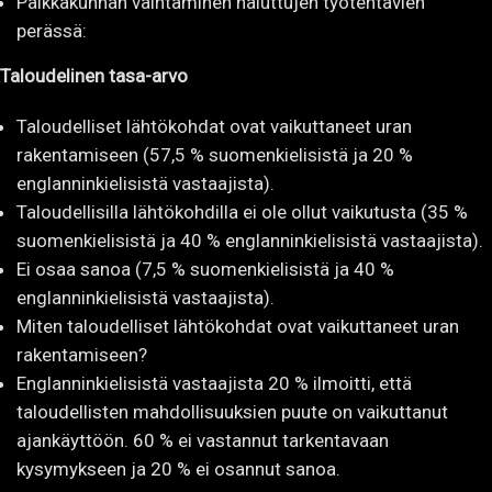
Paikkakunnan vaihtaminen haluttujen työtehtävien
perässä:
Taloudelinen tasa-arvo
Taloudelliset lähtökohdat ovat vaikuttaneet uran
rakentamiseen (57,5 % suomenkielisistä ja 20 %
englanninkielisistä vastaajista).
Taloudellisilla lähtökohdilla ei ole ollut vaikutusta (35 %
suomenkielisistä ja 40 % englanninkielisistä vastaajista).
Ei osaa sanoa (7,5 % suomenkielisistä ja 40 %
englanninkielisistä vastaajista).
Miten taloudelliset lähtökohdat ovat vaikuttaneet uran
rakentamiseen?
Englanninkielisistä vastaajista 20 % ilmoitti, että
taloudellisten mahdollisuuksien puute on vaikuttanut
ajankäyttöön. 60 % ei vastannut tarkentavaan
kysymykseen ja 20 % ei osannut sanoa.