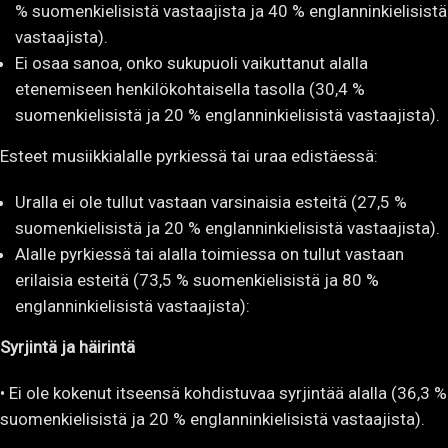
% suomenkielisistä vastaajista ja 40 % englanninkielisistä
vastaajista).
Ei osaa sanoa, onko sukupuoli vaikuttanut alalla
etenemiseen henkilökohtaisella tasolla (30,4 %
suomenkielisistä ja 20 % englanninkielisistä vastaajista).
Esteet musiikkialalle pyrkiessä tai uraa edistäessä:
Uralla ei ole tullut vastaan varsinaisia esteitä (27,5 %
suomenkielisistä ja 20 % englanninkielisistä vastaajista).
Alalle pyrkiessä tai alalla toimiessa on tullut vastaan
erilaisia esteitä (73,5 % suomenkielisistä ja 80 %
englanninkielisistä vastaajista):
Syrjintä ja häirintä
• Ei ole kokenut itseensä kohdistuvaa syrjintää alalla (36,3 %
suomenkielisistä ja 20 % englanninkielisistä vastaajista).