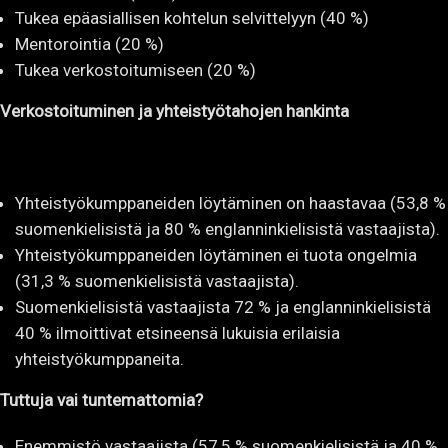
Tukea epäasiallisen kohtelun selvittelyyn (40 %)
Mentorointia (20 %)
Tukea verkostoitumiseen (20 %)
Verkostoituminen ja yhteistyötahojen hankinta
Yhteistyökumppaneiden löytäminen on haastavaa (53,8 %
suomenkielisistä ja 80 % englanninkielisistä vastaajista).
Yhteistyökumppaneiden löytäminen ei tuota ongelmia
(31,3 % suomenkielisistä vastaajista).
Suomenkielisistä vastaajista 72 % ja englanninkielisistä
40 % ilmoittivat etsineensä lukuisia erilaisia
yhteistyökumppaneita.
Tuttuja vai tuntemattomia?
Enemmistö vastaajista (57,5 % suomenkielisistä ja 40 %